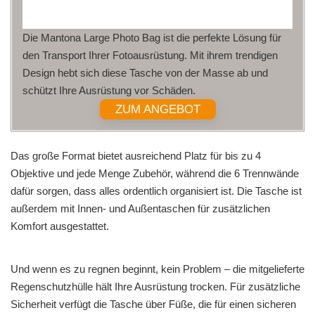
Die Mantona Large Photo Bag ist die perfekte Lösung für
den Transport Ihrer Fotoausrüstung. Mit ihrem trendigen
Design hebt sich diese Tasche von der Masse ab und
schützt Ihre Ausrüstung vor Schäden.
ZUM ANGEBOT
Das große Format bietet ausreichend Platz für bis zu 4
Objektive und jede Menge Zubehör, während die 6 Trennwände
dafür sorgen, dass alles ordentlich organisiert ist. Die Tasche ist
außerdem mit Innen- und Außentaschen für zusätzlichen
Komfort ausgestattet.
Und wenn es zu regnen beginnt, kein Problem – die mitgelieferte
Regenschutzhülle hält Ihre Ausrüstung trocken. Für zusätzliche
Sicherheit verfügt die Tasche über Füße, die für einen sicheren