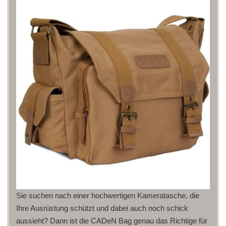
Sie suchen nach einer hochwertigen Kameratasche, die
Ihre Ausrüstung schützt und dabei auch noch schick
aussieht? Dann ist die CADeN Bag genau das Richtige für