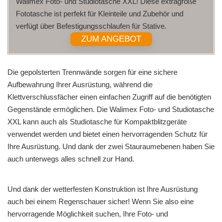
Walimex Foto- und Studiotasche XXL! Diese extragroße
Fototasche ist perfekt für Kleinteile und Zubehör und
verfügt über Befestigungsschlaufen für Stative.
ZUM ANGEBOT
Die gepolsterten Trennwände sorgen für eine sichere
Aufbewahrung Ihrer Ausrüstung, während die
Klettverschlussfächer einen einfachen Zugriff auf die benötigten
Gegenstände ermöglichen. Die Walimex Foto- und Studiotasche
XXL kann auch als Studiotasche für Kompaktblitzgeräte
verwendet werden und bietet einen hervorragenden Schutz für
Ihre Ausrüstung. Und dank der zwei Stauraumebenen haben Sie
auch unterwegs alles schnell zur Hand.
Und dank der wetterfesten Konstruktion ist Ihre Ausrüstung
auch bei einem Regenschauer sicher! Wenn Sie also eine
hervorragende Möglichkeit suchen, Ihre Foto- und