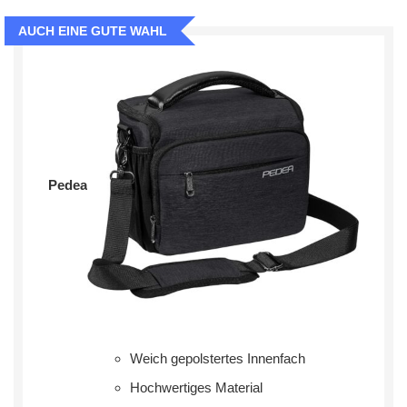
AUCH EINE GUTE WAHL
‎Pedea
Weich gepolstertes Innenfach
Hochwertiges Material