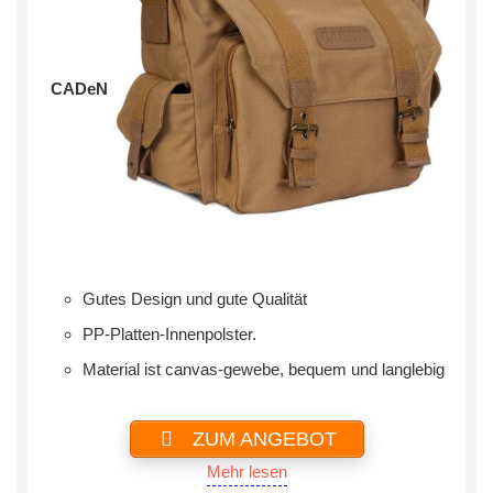
CADeN
Gutes Design und gute Qualität
PP-Platten-Innenpolster.
‎Material ist canvas-gewebe, bequem und langlebig
ZUM ANGEBOT
Mehr lesen