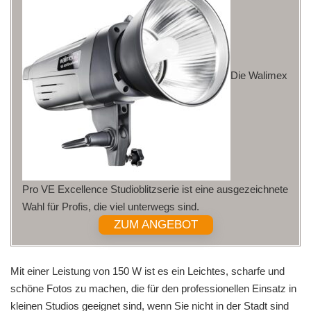
Die Walimex
Pro VE Excellence Studioblitzserie ist eine ausgezeichnete
Wahl für Profis, die viel unterwegs sind.
ZUM ANGEBOT
Mit einer Leistung von 150 W ist es ein Leichtes, scharfe und
schöne Fotos zu machen, die für den professionellen Einsatz in
kleinen Studios geeignet sind, wenn Sie nicht in der Stadt sind