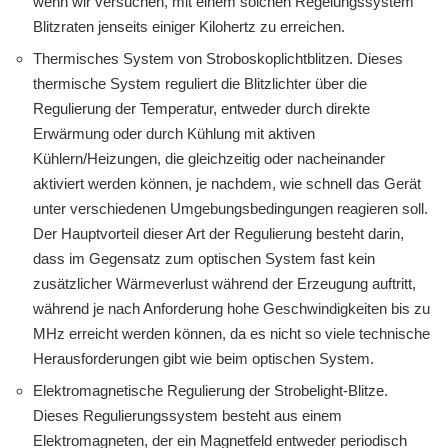
wenn wir versuchen, mit einem solchen Regelungssystem
Blitzraten jenseits einiger Kilohertz zu erreichen.
Thermisches System von Stroboskoplichtblitzen. Dieses
thermische System reguliert die Blitzlichter über die
Regulierung der Temperatur, entweder durch direkte
Erwärmung oder durch Kühlung mit aktiven
Kühlern/Heizungen, die gleichzeitig oder nacheinander
aktiviert werden können, je nachdem, wie schnell das Gerät
unter verschiedenen Umgebungsbedingungen reagieren soll.
Der Hauptvorteil dieser Art der Regulierung besteht darin,
dass im Gegensatz zum optischen System fast kein
zusätzlicher Wärmeverlust während der Erzeugung auftritt,
während je nach Anforderung hohe Geschwindigkeiten bis zu
MHz erreicht werden können, da es nicht so viele technische
Herausforderungen gibt wie beim optischen System.
Elektromagnetische Regulierung der Strobelight-Blitze.
Dieses Regulierungssystem besteht aus einem
Elektromagneten, der ein Magnetfeld entweder periodisch