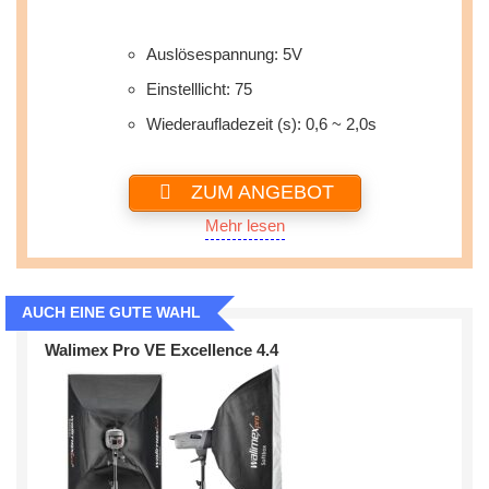
Auslösespannung: 5V
Einstelllicht: 75
Wiederaufladezeit (s): 0,6 ~ 2,0s
ZUM ANGEBOT
Mehr lesen
AUCH EINE GUTE WAHL
Walimex Pro VE Excellence 4.4