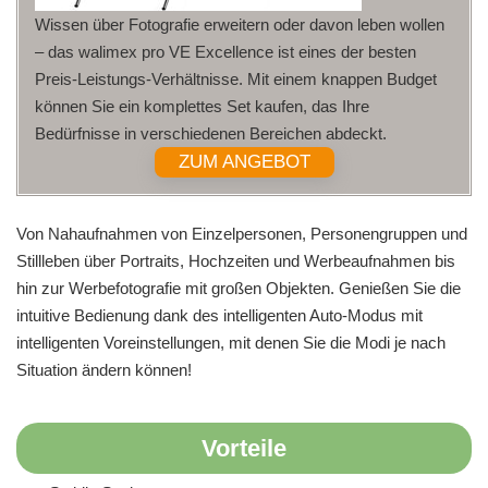
Wissen über Fotografie erweitern oder davon leben wollen
– das walimex pro VE Excellence ist eines der besten
Preis-Leistungs-Verhältnisse. Mit einem knappen Budget
können Sie ein komplettes Set kaufen, das Ihre
Bedürfnisse in verschiedenen Bereichen abdeckt.
ZUM ANGEBOT
Von Nahaufnahmen von Einzelpersonen, Personengruppen und
Stillleben über Portraits, Hochzeiten und Werbeaufnahmen bis
hin zur Werbefotografie mit großen Objekten. Genießen Sie die
intuitive Bedienung dank des intelligenten Auto-Modus mit
intelligenten Voreinstellungen, mit denen Sie die Modi je nach
Situation ändern können!
Vorteile