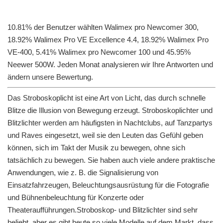
10.81% der Benutzer wählten Walimex pro Newcomer 300,
18.92% Walimex Pro VE Excellence 4.4, 18.92% Walimex Pro
VE-400, 5.41% Walimex pro Newcomer 100 und 45.95%
Neewer 500W. Jeden Monat analysieren wir Ihre Antworten und
ändern unsere Bewertung.
Das Stroboskoplicht ist eine Art von Licht, das durch schnelle
Blitze die Illusion von Bewegung erzeugt. Stroboskoplichter und
Blitzlichter werden am häufigsten in Nachtclubs, auf Tanzpartys
und Raves eingesetzt, weil sie den Leuten das Gefühl geben
können, sich im Takt der Musik zu bewegen, ohne sich
tatsächlich zu bewegen. Sie haben auch viele andere praktische
Anwendungen, wie z. B. die Signalisierung von
Einsatzfahrzeugen, Beleuchtungsausrüstung für die Fotografie
und Bühnenbeleuchtung für Konzerte oder
Theateraufführungen.Stroboskop- und Blitzlichter sind sehr
beliebt, aber es gibt heute so viele Modelle auf dem Markt, dass