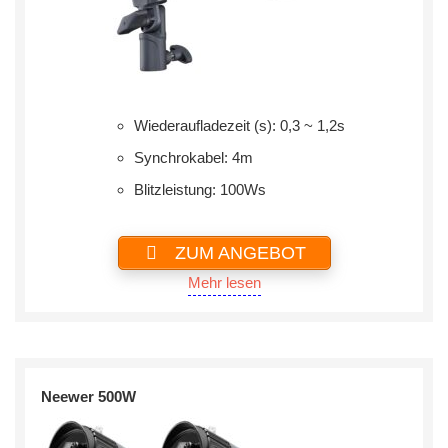
Wiederaufladezeit (s): 0,3 ~ 1,2s
Synchrokabel: 4m
‎Blitzleistung: 100Ws
ZUM ANGEBOT
Mehr lesen
Neewer 500W